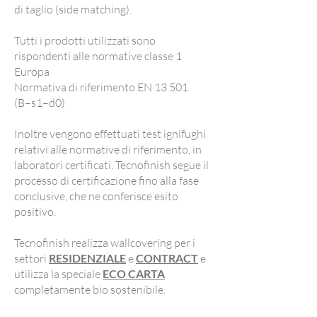
di taglio (side matching).
Tutti i prodotti utilizzati sono
rispondenti alle normative classe 1
Europa
Normativa di riferimento EN 13 501
(B–s1–d0)
Inoltre vengono effettuati test ignifughi
relativi alle normative di riferimento, in
laboratori certificati. Tecnofinish segue il
processo di certificazione fino alla fase
conclusive, che ne conferisce esito
positivo.
Tecnofinish realizza wallcovering per i
settori
RESIDENZIALE
e
CONTRACT
e
utilizza la speciale
ECO CARTA
completamente bio sostenibile.