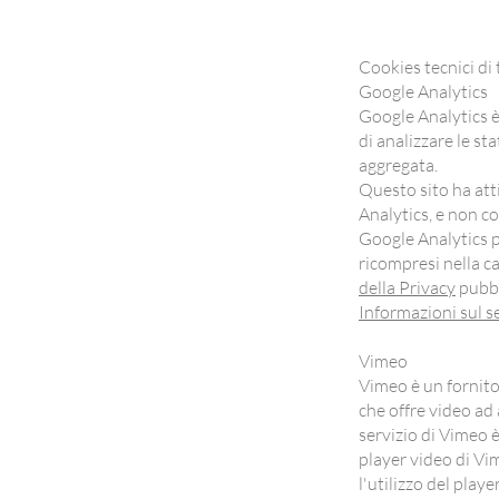
Cookies tecnici di 
Google Analytics
Google Analytics è
di analizzare le st
aggregata.
Questo sito ha atti
Analytics, e non co
Google Analytics po
ricompresi nella ca
della Privacy
pubbl
Informazioni sul s
Vimeo
Vimeo è un fornito
che offre video ad 
servizio di Vimeo è
player video di Vi
l'utilizzo del playe