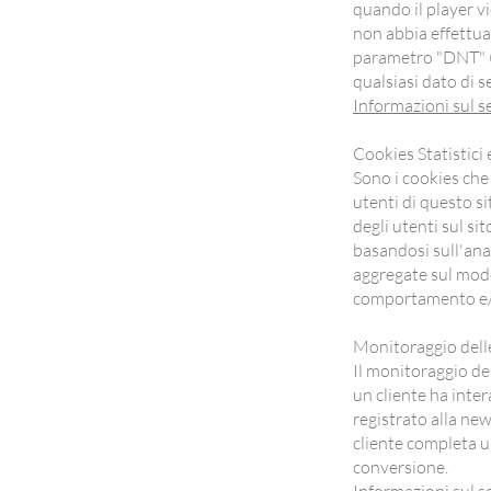
quando il player v
non abbia effettua
parametro "DNT" ("
qualsiasi dato di se
Informazioni sul s
Cookies Statistici 
Sono i cookies ch
utenti di questo s
degli utenti sul s
basandosi sull'ana
aggregate sul modo 
comportamento e/o a
Monitoraggio dell
Il monitoraggio d
un cliente ha inter
registrato alla ne
cliente completa u
conversione.