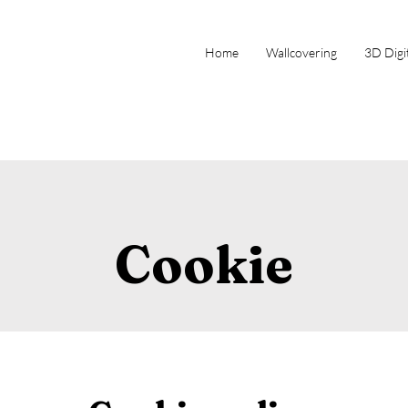
Home
Wallcovering
3D Digit
Cookie