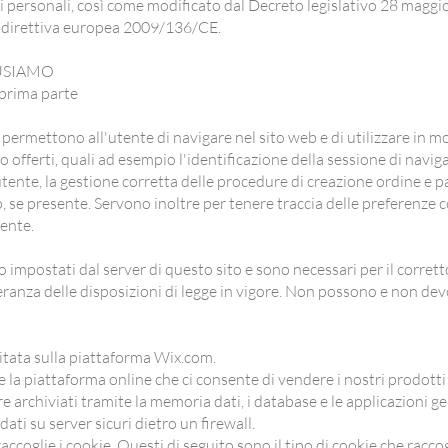
i personali, così come modificato dal Decreto legislativo 28 maggio
 direttiva europea 2009/136/CE.
USIAMO
 prima parte
 permettono all'utente di navigare nel sito web e di utilizzare in m
 offerti, quali ad esempio l'identificazione della sessione di naviga
tente, la gestione corretta delle procedure di creazione ordine e 
p, se presente. Servono inoltre per tenere traccia delle preferenze
tente.
 impostati dal server di questo sito e sono necessari per il corre
eranza delle disposizioni di legge in vigore. Non possono e non de
itata sulla piattaforma Wix.com.
 la piattaforma online che ci consente di vendere i nostri prodotti e
e archiviati tramite la memoria dati, i database e le applicazioni g
ati su server sicuri dietro un firewall.
ccoglie i cookie. Questi di seguito sono il tipo di cookie che racco