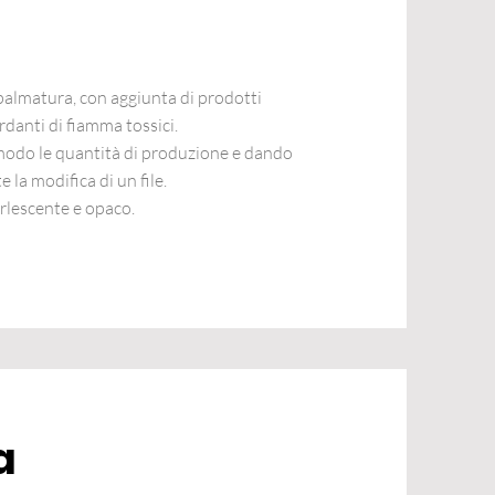
spalmatura, con aggiunta di prodotti
rdanti di fiamma tossici.
 modo le quantità di produzione e dando
e la modifica di un file.
erlescente e opaco.
a