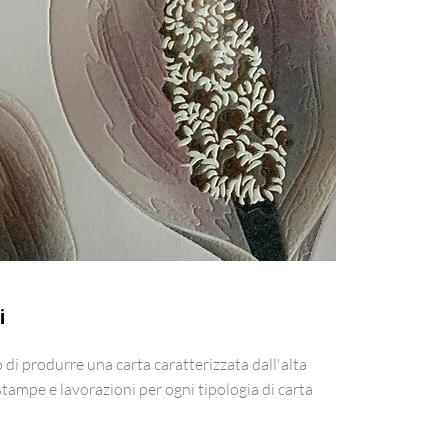
i
 di produrre una carta caratterizzata dall'alta
stampe e lavorazioni per ogni tipologia di carta