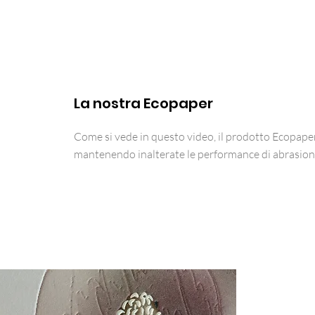
La nostra Ecopaper
Come si vede in questo video, il prodotto Ecopape
mantenendo inalterate le performance di abrasione