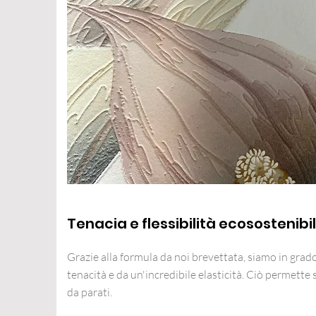
Tenacia e flessibilità ecosostenibil
Grazie alla formula da noi brevettata, siamo in grado
tenacità e da un'incredibile elasticità. Ciò permette 
da parati.