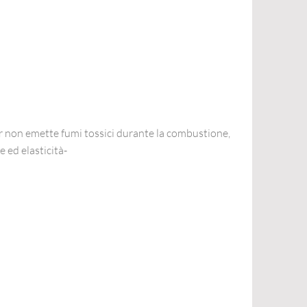
r non emette fumi tossici durante la combustione,
 ed elasticità-