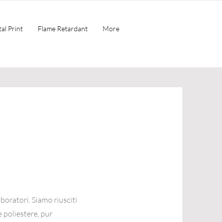
al Print
Flame Retardant
More
aboratori. Siamo riusciti
e poliestere, pur